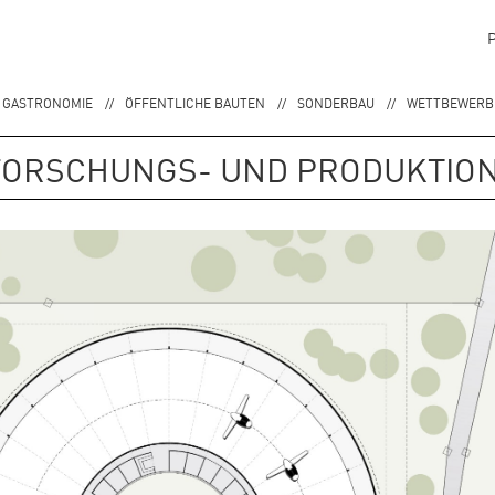
 GASTRONOMIE
ÖFFENTLICHE BAUTEN
SONDERBAU
WETTBEWERBE
 FORSCHUNGS- UND PRODUKTI