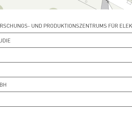
ORSCHUNGS- UND PRODUKTIONSZENTRUMS FÜR ELE
UDIE
MBH