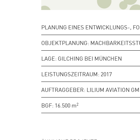
PLANUNG EINES ENTWICKLUNGS-, F
OBJEKTPLANUNG: MACHBARKEITSST
LAGE: GILCHING BEI MÜNCHEN
LEISTUNGSZEITRAUM: 2017
AUFTRAGGEBER: LILIUM AVIATION G
BGF: 16.500
m
2