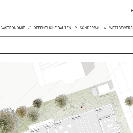
 GASTRONOMIE
ÖFFENTLICHE BAUTEN
SONDERBAU
WETTBEWERBE