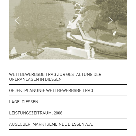
Next
Previo
us
WETTBEWERBSBEITRAG ZUR GESTALTUNG DER
UFERANLAGEN IN DIESSEN
OBJEKTPLANUNG: WETTBEWERBSBEITRAG
LAGE: DIESSEN
LEISTUNGSZEITRAUM: 2008
AUSLOBER: MARKTGEMEINDE DIESSEN A.A.