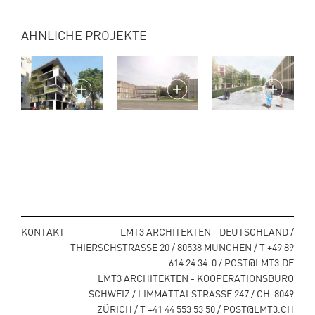
ÄHNLICHE PROJEKTE
KONTAKT
LMT3 ARCHITEKTEN - DEUTSCHLAND /
THIERSCHSTRASSE 20 / 80538 MÜNCHEN / T +49 89
614 24 34-0 / POST@LMT3.DE
LMT3 ARCHITEKTEN - KOOPERATIONSBÜRO
SCHWEIZ / LIMMATTALSTRASSE 247 / CH-8049
ZÜRICH / T +41 44 553 53 50 / POST@LMT3.CH