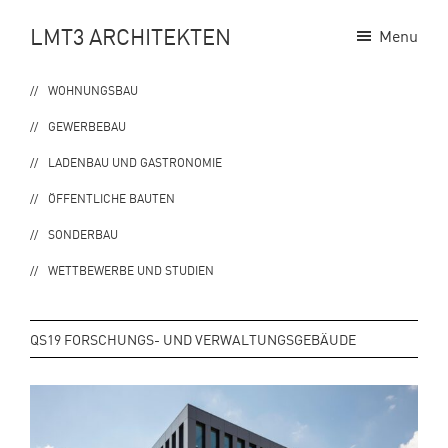
Zur
Zum
LMT3 ARCHITEKTEN
Menu
Hauptnavigation
Inhalt
springen
springen
WOHNUNGSBAU
GEWERBEBAU
LADENBAU UND GASTRONOMIE
ÖFFENTLICHE BAUTEN
SONDERBAU
WETTBEWERBE UND STUDIEN
QS19 FORSCHUNGS- UND VERWALTUNGSGEBÄUDE