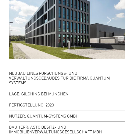
Next
Previo
us
NEUBAU EINES FORSCHUNGS- UND
VERWALTUNGSGEBÄUDES FÜR DIE FIRMA QUANTUM
SYSTEMS
LAGE: GILCHING BEI MÜNCHEN
FERTIGSTELLUNG: 2020
NUTZER: QUANTUM-SYSTEMS GMBH
BAUHERR: ASTO BESITZ- UND
IMMOBILIENVERWALTUNGSGESELLSCHAFT MBH