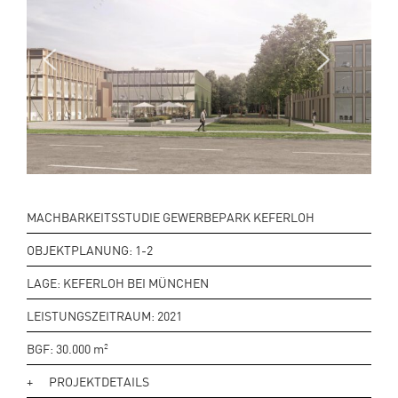
Next
Previo
us
MACHBARKEITSSTUDIE GEWERBEPARK KEFERLOH
OBJEKTPLANUNG: 1-2
LAGE: KEFERLOH BEI MÜNCHEN
LEISTUNGSZEITRAUM: 2021
BGF: 30.000
m
2
PROJEKTDETAILS