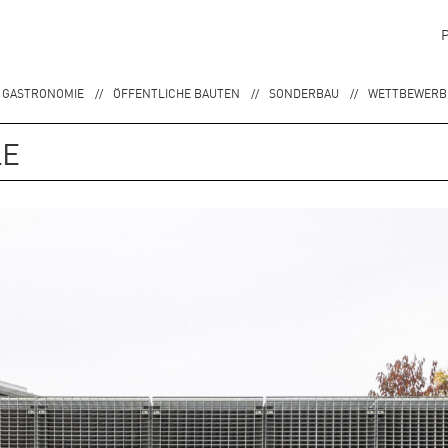
 GASTRONOMIE
ÖFFENTLICHE BAUTEN
SONDERBAU
WETTBEWERBE
LE