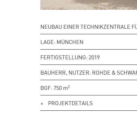
NEUBAU EINER TECHNIKZENTRALE FÜ
LAGE: MÜNCHEN
FERTIGSTELLUNG: 2019
BAUHERR, NUTZER: ROHDE & SCHW
BGF: 750
m
2
PROJEKTDETAILS