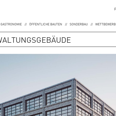
 GASTRONOMIE
ÖFFENTLICHE BAUTEN
SONDERBAU
WETTBEWERBE
RWALTUNGSGEBÄUDE